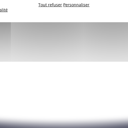
Tout refuser
Personnaliser
alité