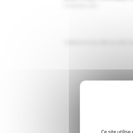
4 novembre 2021
Cocktail est à vos côtés sur plein 
Ce site utilis