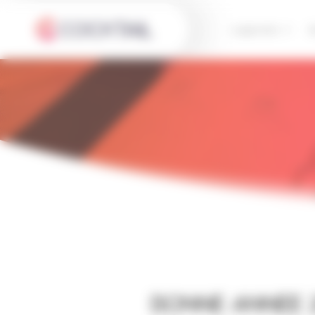
Panneau de gestion des cookies
Logiciels
S
Bonne annee 2