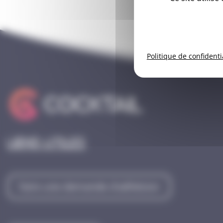
Politique de confidenti
Liens utiles
Faire une demande d'adhésion