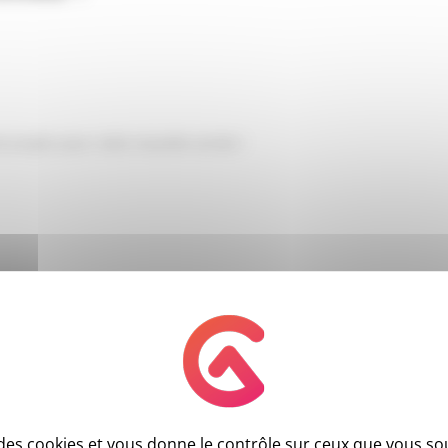
de projets pour cette nouvelle année !
e des cookies et vous donne le contrôle sur ceux que vous so