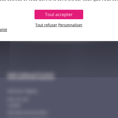
Tout accepter
Tout refuser
Personnaliser
alité
Informations
Mentions légales
Plan du site
Cookies
Données personnelles