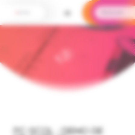
Panneau de gestion des cookies
PC-Scol : demo de