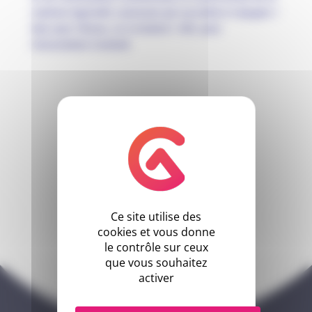
solution logicielle commune qui succèdera à Apogée /
Rof, pour l’Amue, et à Scolarix / SVE, pour
l’association Cocktail.
Ce site utilise des
cookies et vous donne
le contrôle sur ceux
que vous souhaitez
activer