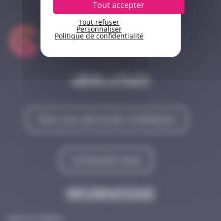
Tout accepter
Tout refuser
Personnaliser
Politique de confidentialité
Liens utiles
Faire une demande d'adhésion
Contactez-nous
Informations
Mentions légales