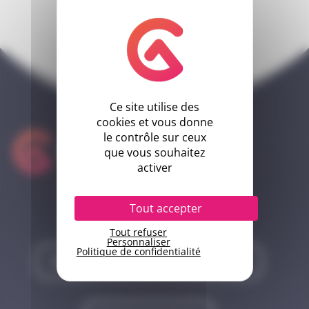
Ce site utilise des
cookies et vous donne
le contrôle sur ceux
que vous souhaitez
activer
Liens utiles
Tout accepter
Tout refuser
Personnaliser
Politique de confidentialité
Faire une demande d'adhésion