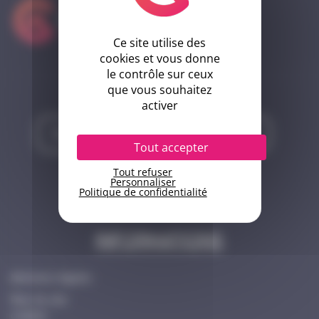
Ce site utilise des
cookies et vous donne
Liens utiles
le contrôle sur ceux
que vous souhaitez
activer
Faire une demande d'adhésion
Tout accepter
Tout refuser
Personnaliser
Contactez-nous
Politique de confidentialité
Informations
Mentions légales
Plan du site
Cookies