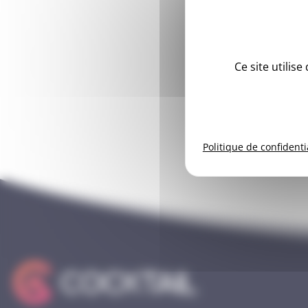
Ce site utilis
Politique de confidenti