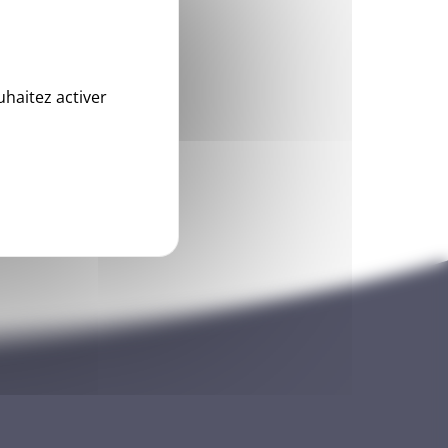
uhaitez activer