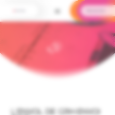
Panneau de gestion des cookies
L’envol de grh-Envoi