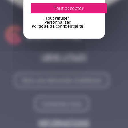
Tout accepter
Tout refuser
Personnaliser
Politique de confidentialité
Liens utiles
Faire une demande d'adhésion
Contactez-nous
Informations