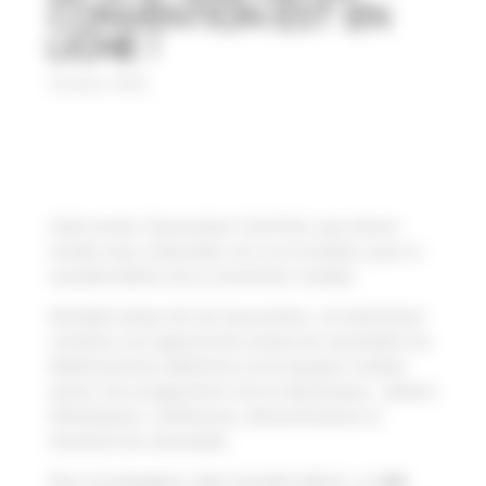
Convention est en
ligne !
24 mars 2026
Cette année, l’Association COCKTAIL vous donne
rendez-vous à Marseille, du 6 au 8 octobre, pour la
nouvelle édition de la Convention Cocktail.
Véritable temps fort de l’association, cet événement
constitue une opportunité unique de rassembler les
établissements adhérents et les équipes Cocktail
autour d’un programme riche et dynamique : ateliers
thématiques, conférences, démonstrations et
moments de convivialité.
Pour accompagner cette nouvelle édition, un
site