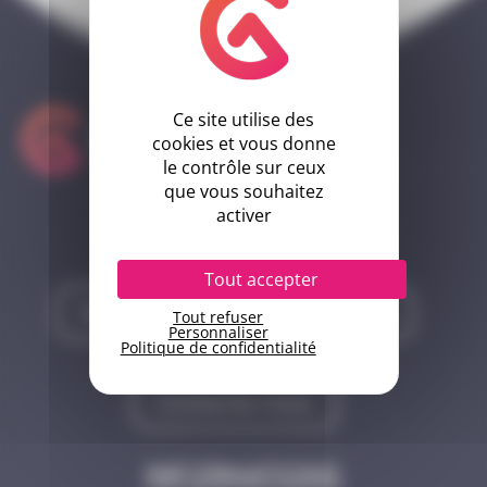
Ce site utilise des
cookies et vous donne
le contrôle sur ceux
que vous souhaitez
activer
Liens utiles
Tout accepter
Faire une demande d'adhésion
Tout refuser
Personnaliser
Politique de confidentialité
Contactez-nous
Informations