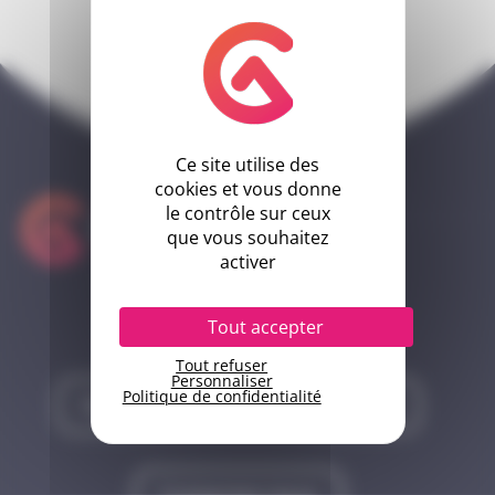
Ce site utilise des
cookies et vous donne
le contrôle sur ceux
que vous souhaitez
activer
Liens utiles
Tout accepter
Tout refuser
Personnaliser
Politique de confidentialité
Faire une demande d'adhésion