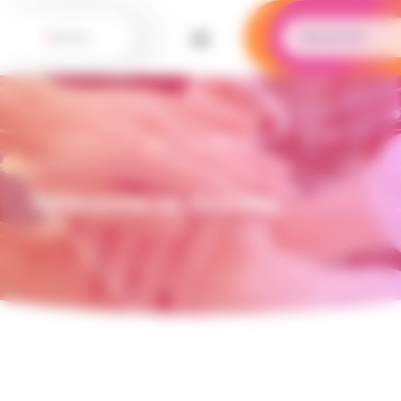
Panneau de gestion des cookies
Référentiel de données