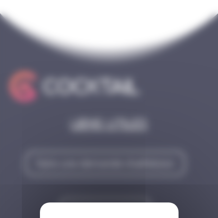
Liens utiles
Faire une demande d'adhésion
Contactez-nous