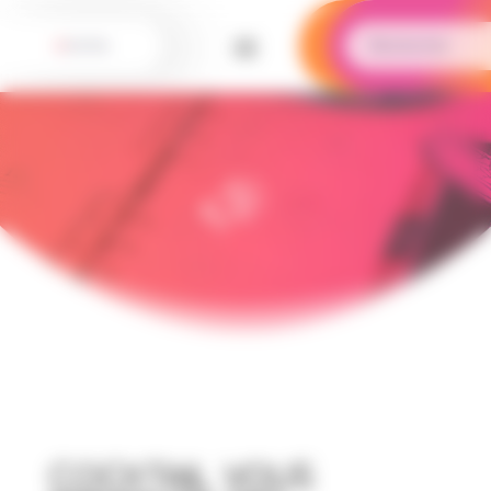
Panneau de gestion des cookies
Cocktail vous