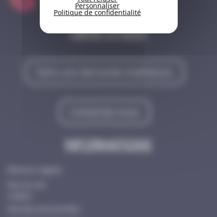
Personnaliser
Politique de confidentialité
Liens utiles
Faire une demande d'adhésion
Contactez-nous
Informations
Mentions légales
Plan du site
Cookies
Données personnelles