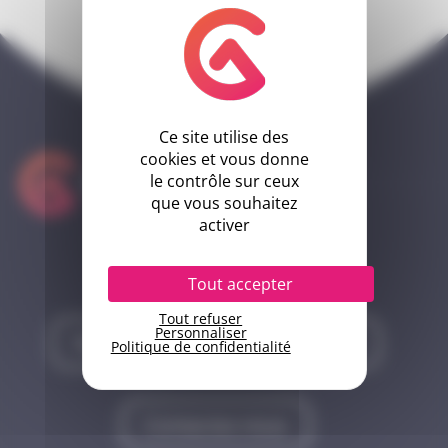
Ce site utilise des
cookies et vous donne
le contrôle sur ceux
que vous souhaitez
activer
Liens utiles
Tout accepter
Tout refuser
Personnaliser
Faire une demande d'adhésion
Politique de confidentialité
Contactez-nous