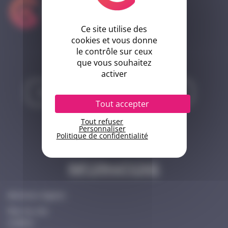
Ce site utilise des
cookies et vous donne
Liens utiles
le contrôle sur ceux
que vous souhaitez
activer
Faire une demande d'adhésion
Tout accepter
Tout refuser
Personnaliser
Contactez-nous
Politique de confidentialité
Informations
Mentions légales
Plan du site
Cookies