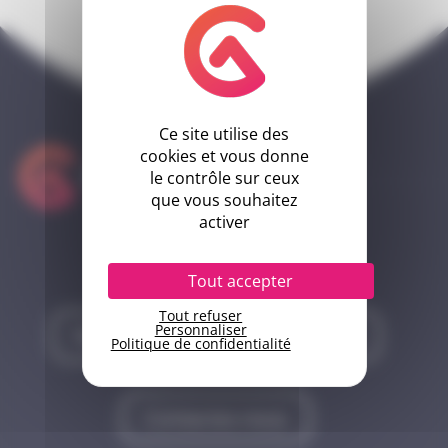
Ce site utilise des
cookies et vous donne
le contrôle sur ceux
que vous souhaitez
activer
Liens utiles
Tout accepter
Tout refuser
Personnaliser
Faire une demande d'adhésion
Politique de confidentialité
Contactez-nous