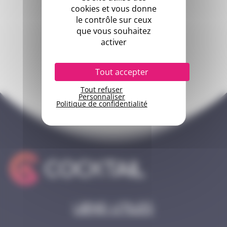
cookies et vous donne
le contrôle sur ceux
que vous souhaitez
activer
Tout accepter
Tout refuser
Personnaliser
Politique de confidentialité
Liens utiles