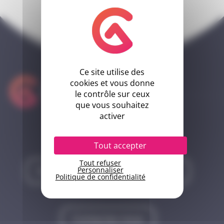
Ce site utilise des
cookies et vous donne
le contrôle sur ceux
que vous souhaitez
activer
Liens utiles
Tout accepter
Tout refuser
Faire une demande d'adhésion
Personnaliser
Politique de confidentialité
Contactez-nous