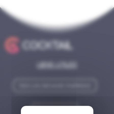
Liens utiles
Faire une demande d'adhésion
Contactez-nous